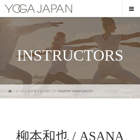
INSTRUCTORS
インストラクターズ
KAZUYA YANAGIMOTO
柳本和也 / ASANA