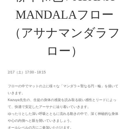
MANDALAフロー
（アサナマンダラフ
ロー）
2/17（土）17:00 - 18:15
フローの中でマットの上に様々な「マンダラ＝聖なる円・輪」を描いて
いきます。
Kazuya先生の、生徒の身体の感覚を読み取る鋭い感性とリードによっ
て、快適で安定したアーサナに辿り着いていきます。
ゆったりとした深い呼吸とともに流れる動きの中で、深く神秘的な身体
や心の内側へと眼を開いていきましょう。
オールレベルの方にご参加いただけます。