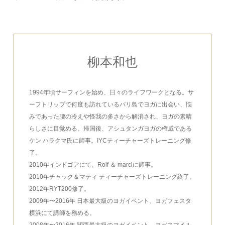
柳本和也
1994年頃サーフィンを始め、日々のライフワークとなる。サ
ーフトリップで何度も訪れているバリ島でヨガに出会い、悩
みであった腰の冷えや怪我の多さから解消され、ヨガの素晴
らしさに目覚める。帰国後、アシュタンガヨガの権威である
ケン ハラクマ氏に師事。IYCティーチャーズトレーニング修
了。
2010年インドゴアにて、Rolf ＆ marciに師事。
2010年チャック＆マティ ティーチャーズトレーニング終了。
2012年RYT200修了。
2009年〜2016年 日本最大級のヨガイベント、ヨガフェスタ
横浜にて講師を務める。