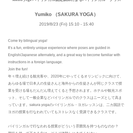
Yumiko （SAKURA YOGA）
2019/8/23 (Fri) 15:10 - 15:40
Come try bilingual yoga!
It’s a fun, entirely unique experience where poses are guided in
English/Japanese alternately, and a great way to become familiar with
instructions in a foreign language.
Join the fun!
年々増え続ける観光客や、2020年にやってくるオリンピックに向けて、
あらゆる場で日本人の生徒さんと海外からの生徒さんが同じクラスで授
業を受ける場もだんだん増えてくると予想されます。ホテルや観光スポ
ット、そして一般企業などバイリンガルでのクラスはニーズとして高ま
っています。sakura yogaのバイリンガル・ヨガレッスンは、二カ国語で
ヨガの授業を行なわれていてもストレスなく受講できるクラスです。
バイリンガルで行なわれる授業がどういう雰囲気を持つものなのか？