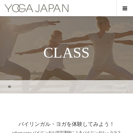
CLASS
バイリンガル・ヨガを体験してみよう！
sakura yoga バイリンガル認定講師によるバイリンガル・クラス