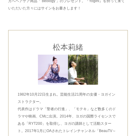
方へヘアケア商品「 beology 」のプレゼント。『Yogini』を持って来て
いただいた方々にはサインをお書きします！
松本莉緒
1982年10月22日生まれ。芸能生活21周年の女優・ヨガイン
ストラクター。
代表作はドラマ「聖者の行進」、「モテキ」など数多くのド
ラマや映画、CMに出演。2014年、ヨガの国際ライセンスで
ある「RYT200」を取得し、ヨガの講師として活動スター
ト。2017年1月にOAされたトレインチャンネル「BeauTV～