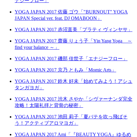
ナジーフロー」
YOGA JAPAN 2017 佐藤 ゴウ「"BURNOUT" YOGA
JAPAN Special ver. feat. DJ OMABOON」
YOGA JAPAN 2017 赤沼直美「プラティ ヴィンヤサ」
YOGA JAPAN 2017 齋藤 りょう子「Yin Yang Yoga ～
find your balance ～」
YOGA JAPAN 2017 磯部 佳世子「エナジーフロー」
YOGA JAPAN 2017 京乃 ともみ「Momic Arts」
YOGA JAPAN 2017 鈴木 好未「始めてみよう！アシュ
タンガヨガ」
YOGA JAPAN 2017 渋木 さやか「シヴァーナンダ完全
攻略！太陽礼拝と背骨の秘密」
YOGA JAPAN 2017 池田 莉子「夏バテを吹っ飛ばそ
う！アクティブアロマヨガ」
YOGA JAPAN 2017 Ami「『BEAUTY YOGA』ゆるめ