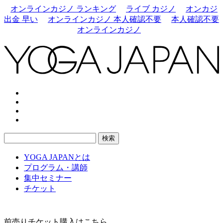
オンラインカジノ ランキング
ライブ カジノ
オンカジ
出金 早い
オンラインカジノ 本人確認不要
本人確認不要
オンラインカジノ
YOGA JAPANとは
プログラム・講師
集中セミナー
チケット
前売りチケット購入はこちら