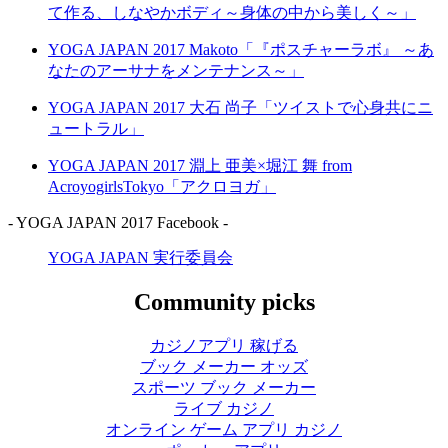
て作る、しなやかボディ～身体の中から美しく～」
YOGA JAPAN 2017 Makoto「『ポスチャーラボ』 ～あ
なたのアーサナをメンテナンス～」
YOGA JAPAN 2017 大石 尚子「ツイストで心身共にニ
ュートラル」
YOGA JAPAN 2017 淵上 亜美×堀江 舞 from
AcroyogirlsTokyo「アクロヨガ」
- YOGA JAPAN 2017 Facebook -
YOGA JAPAN 実行委員会
Community picks
カジノアプリ 稼げる
ブック メーカー オッズ
スポーツ ブック メーカー
ライブ カジノ
オンライン ゲーム アプリ カジノ