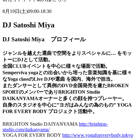
8月19日(土)09:00-18:30
DJ Satoshi Miya
DJ Satoshi Miya プロフィール
ジャンルを越えた選曲で空間をよりスペシャルに… をモッ
トーにDJとして活動。
全国CLUBイベントを中心に様々な場面で活動。
Semperviva yogaとの出会いから培った音楽知識を基に様々
なYoga classのLive DJや選曲 を国内、海外で担当。
またダンサーとして異例のDVD全国発売を遂たBROKEN
SPORTのメンバーでありBRIGHTON Studio
DAIKANYAMAオーナーと多くの顔を持つプレーヤー。
自身のスタジオを中心に”ヨガはみんなの為のもの” YOGA
FOR EVERY BODY プロジェクト活動中。
BRIGHTON Studio DAIYANYAMA
http://brighton-
studio.com/daikanyama/
YOGA FOR EVERY BODY
http://www.yogaforeverybody.tokyo