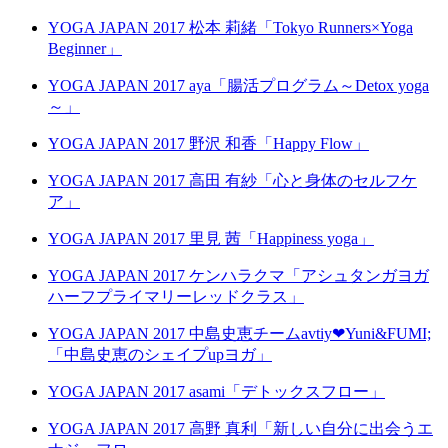
YOGA JAPAN 2017 松本 莉緒「Tokyo Runners×Yoga
Beginner」
YOGA JAPAN 2017 aya「腸活プログラム～Detox yoga
～」
YOGA JAPAN 2017 野沢 和香「Happy Flow」
YOGA JAPAN 2017 高田 有紗「心と身体のセルフケ
ア」
YOGA JAPAN 2017 里見 茜「Happiness yoga」
YOGA JAPAN 2017 ケンハラクマ「アシュタンガヨガ
ハーフプライマリーレッドクラス」
YOGA JAPAN 2017 中島史恵チームavtiy❤Yuni&FUMI;
「中島史恵のシェイプupヨガ」
YOGA JAPAN 2017 asami「デトックスフロー」
YOGA JAPAN 2017 高野 真利「新しい自分に出会うエ