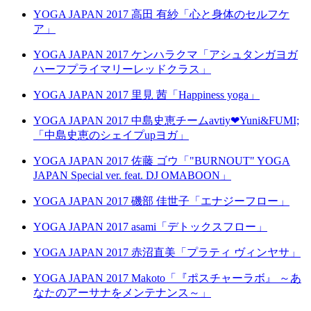
YOGA JAPAN 2017 高田 有紗「心と身体のセルフケ
ア」
YOGA JAPAN 2017 ケンハラクマ「アシュタンガヨガ
ハーフプライマリーレッドクラス」
YOGA JAPAN 2017 里見 茜「Happiness yoga」
YOGA JAPAN 2017 中島史恵チームavtiy❤Yuni&FUMI;
「中島史恵のシェイプupヨガ」
YOGA JAPAN 2017 佐藤 ゴウ「"BURNOUT" YOGA
JAPAN Special ver. feat. DJ OMABOON」
YOGA JAPAN 2017 磯部 佳世子「エナジーフロー」
YOGA JAPAN 2017 asami「デトックスフロー」
YOGA JAPAN 2017 赤沼直美「プラティ ヴィンヤサ」
YOGA JAPAN 2017 Makoto「『ポスチャーラボ』 ～あ
なたのアーサナをメンテナンス～」