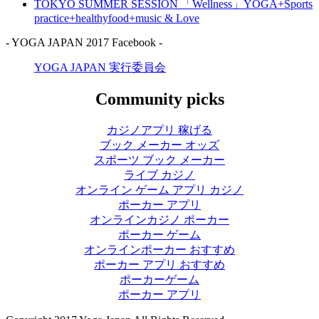
TOKYO SUMMER SESSION 「Wellness」YOGA+Sports
practice+healthyfood+music & Love
- YOGA JAPAN 2017 Facebook -
YOGA JAPAN 実行委員会
Community picks
カジノアプリ 稼げる
ブック メーカー オッズ
スポーツ ブック メーカー
ライブ カジノ
オンライン ゲーム アプリ カジノ
ポーカー アプリ
オンラインカジノ ポーカー
ポーカー ゲーム
オンラインポーカー おすすめ
ポーカー アプリ おすすめ
ポーカーゲーム
ポーカー アプリ