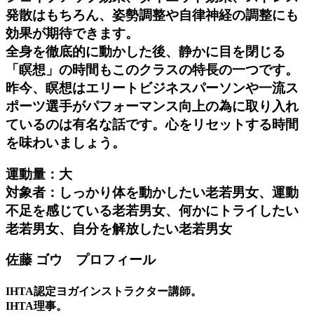
発散はもちろん、姿勢調整や自律神経の調整にも
効果が期待できます。
全身を徹底的に動かした後、静かに目を閉じる
「瞑想」の時間もこのクラスの特長の一つです。
昨今、瞑想はエリートビジネスパーソンや一流ス
ポーツ選手がパフォーマンス向上の為に取り入れ
ているのは有名な話です。心をリセットする時間
を味わいましょう。
運動量：大
対象者：しっかり体を動かしたい老若男女、運動
不足を感じている老若男女、何かにトライしたい
老若男女、自分を解放したい老若男女
佐藤 ゴウ プロフィール
IHTA認定ヨガインストラクター講師。
IHTA理事。