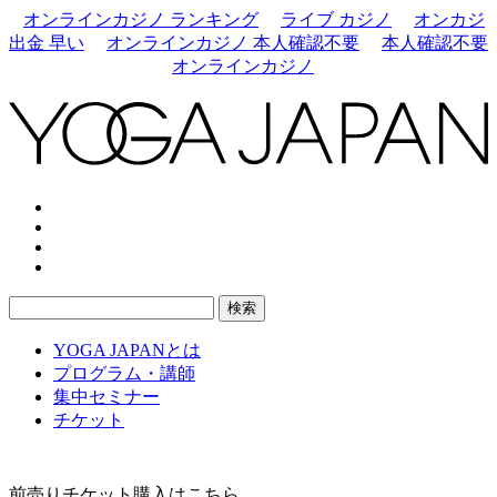
オンラインカジノ ランキング
ライブ カジノ
オンカジ
出金 早い
オンラインカジノ 本人確認不要
本人確認不要
オンラインカジノ
YOGA JAPANとは
プログラム・講師
集中セミナー
チケット
前売りチケット購入はこちら