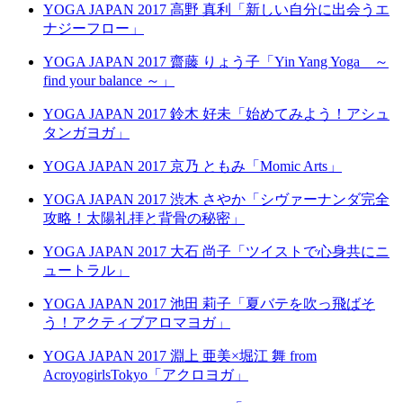
YOGA JAPAN 2017 高野 真利「新しい自分に出会うエ
ナジーフロー」
YOGA JAPAN 2017 齋藤 りょう子「Yin Yang Yoga ～
find your balance ～」
YOGA JAPAN 2017 鈴木 好未「始めてみよう！アシュ
タンガヨガ」
YOGA JAPAN 2017 京乃 ともみ「Momic Arts」
YOGA JAPAN 2017 渋木 さやか「シヴァーナンダ完全
攻略！太陽礼拝と背骨の秘密」
YOGA JAPAN 2017 大石 尚子「ツイストで心身共にニ
ュートラル」
YOGA JAPAN 2017 池田 莉子「夏バテを吹っ飛ばそ
う！アクティブアロマヨガ」
YOGA JAPAN 2017 淵上 亜美×堀江 舞 from
AcroyogirlsTokyo「アクロヨガ」