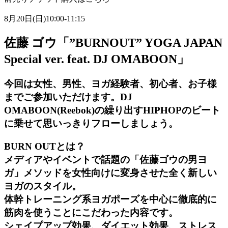
8月20日(日)10:00-11:15
佐藤 ゴウ「”BURNOUT” YOGA JAPAN
Special ver. feat. DJ OMABOON」
今回は女性、男性、ヨガ経験者、初心者、お子様
までご参加いただけます。DJ
OMABOON(Reebok)の繰り出すHIPHOPのビート
に乗せて思いっきりフローしましょう。
BURN OUTとは？
メディアやイベントで話題の「佐藤ゴウの男ヨ
ガ」メソッドを女性向けに変身させた全く新しい
ヨガのスタイル。
体幹トレーニング系ヨガポーズを中心に徹底的に
筋肉を使うことにこだわった内容です。
シェイプアップ効果、ダイエット効果、ストレス