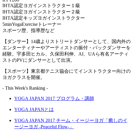
IHTA認定ヨガインストラクター１級
IHTA認定ヨガインストラクター２級
IHTA認定キッズヨガインストラクター
5minYogaExerciseトレーナー
スポーツ歴、指導歴など
【ダンサー】14歳よりストリートダンサーとして、国内外の
エンターティナーやアーティストの振付・バックダンサーを
経験。宇多田ヒカル、久保田利伸、AI、UAら有名アーティ
ストのPVにダンサーとして出演。
【スポーツ】東京都テニス協会にてインストラクター向けの
ヨガクラスを開催。
- This Week's Ranking -
YOGA JAPAN 2017 プログラム・講師
YOGA JAPANとは
YOGA JAPAN 2017 チーム・イージーヨガ「癒しのイ
ージーヨガ -Peaceful Flow-」