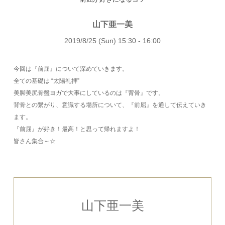
山下亜一美
2019/8/25 (Sun) 15:30 - 16:00
今回は『前屈』について深めていきます。
全ての基礎は “太陽礼拝”
美脚美尻骨盤ヨガで大事にしているのは『背骨』です。
背骨との繋がり、意識する場所について、『前屈』を通して伝えていき
ます。
『前屈』が好き！最高！と思って帰れますよ！
皆さん集合～☆
山下亜一美