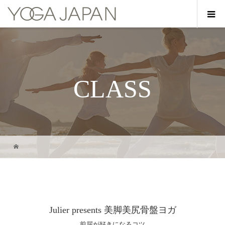
CLASS
Julier presents 美脚美尻骨盤ヨガ
前屈が好きになるコツ