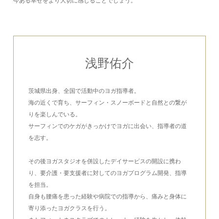
今ある幸せをより大切に感じることでしょう。
浅野佑介
茨城県出身、全国で活動中のヨガ指導者。
海の近くで育ち、サーフィン・スノーボードと自然との繋が
りを楽しんでいる。
サーフィンでのケガがきっかけでヨガに出会い、指導者の道
を志す。
その後ヨガスタジオを併設したデイサービスの開設に携わ
り、要介護・要支援者に対してのヨガプログラム開発、指導
を担当。
自身も腰痛を患った経験や病院での指導から、痛みと身体に
寄り添ったヨガクラスを行う。