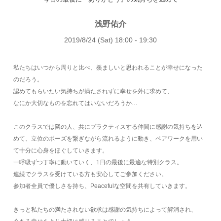
浅野佑介
2019/8/24 (Sat) 18:00 - 19:30
私たちはいつから周りと比べ、羨ましいと思われることが幸せになった
のだろう。
認めてもらいたい気持ちが満たされずに幸せを外に求めて、
なにか大切なものを忘れてはいないだろうか…
このクラスでは隣の人、共にプラクティスする仲間に感謝の気持ちを込
めて、立位のポーズを繋ぎながら流れるように動き、ペアワークを用い
て十分に心身をほぐしていきます。
一呼吸ずつ丁寧に動いていく、1日の最後に最適な特別クラス。
連続でクラスを受けている方も安心してご参加ください。
参加者全員で優しさを持ち、Peacefulな空間を共有していきます。
きっと私たちの満たされない欲求は感謝の気持ちによって解消され、