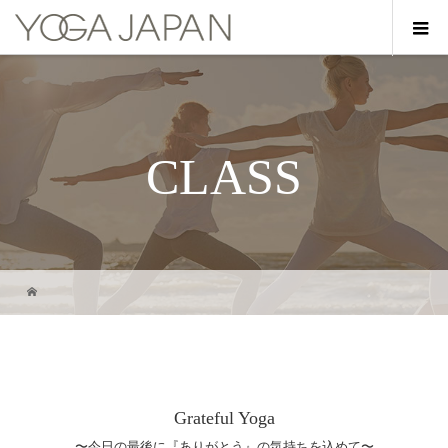
CLASS
Grateful Yoga
〜今日の最後に『ありがとう』の気持ちを込めて〜