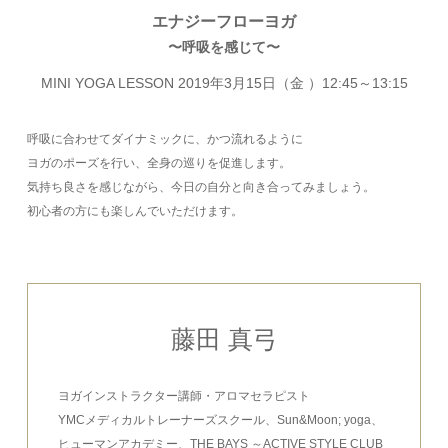
エナジーフローヨガ
〜呼吸を感じて〜
MINI YOGA LESSON 2019年3月15日（金 ）12:45～13:15
呼吸に合わせてダイナミックに、かつ流れるように
ヨガのポーズを行い、全身の巡りを促進します。
気持ち良さを感じながら、今日の自分と向き合ってみましょう。
初心者の方にも楽しんでいただけます。
藤田 真弓
ヨガインストラクター講師・アロマセラピスト
YMCメディカルトレーナーズスクール、Sun&Moon; yoga、
ヒューマンアカデミー、THE BAYS ～ACTIVE STYLE CLUB