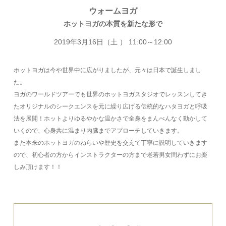
ウォームヨガ
ホットヨガの本質を新たな形で
2019年3月16日（土 ） 11:00～12:00
ホットヨガは今や世界中に広がりましたが、元々は日本で誕生しまし
た。
ヨガのワールドツアーでも世界のホットヨガスタジオでレッスンしてき
たオリジナルのシークエンスを元に繰り広げる伝統的なハタヨガと呼吸
法を展開！ホットよりゆるやかな温かさで全身をまんべんなく動かして
いくので、心身共に温まり内臓までアプローチしていきます。
また本来のホットヨガのねらいや歴史を交えて丁寧に説明していきます
ので、初心者の方からインストラクターの方まで老若男女問わずにお楽
しみ頂けます！！